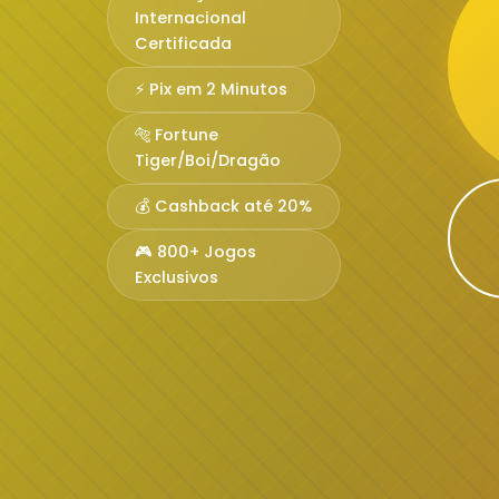
Internacional
Certificada
⚡ Pix em 2 Minutos
🐅 Fortune
Tiger/Boi/Dragão
💰 Cashback até 20%
🎮 800+ Jogos
Exclusivos