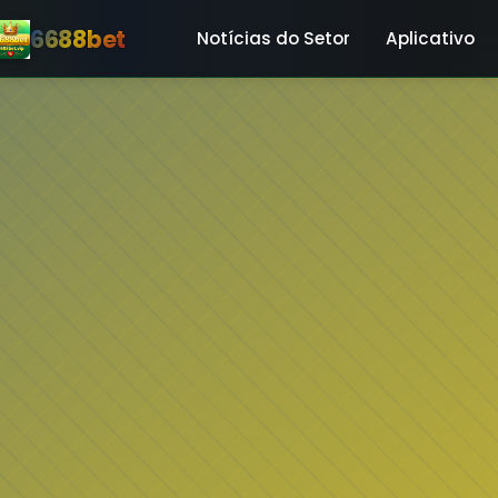
6688bet
Notícias do Setor
Aplicativo