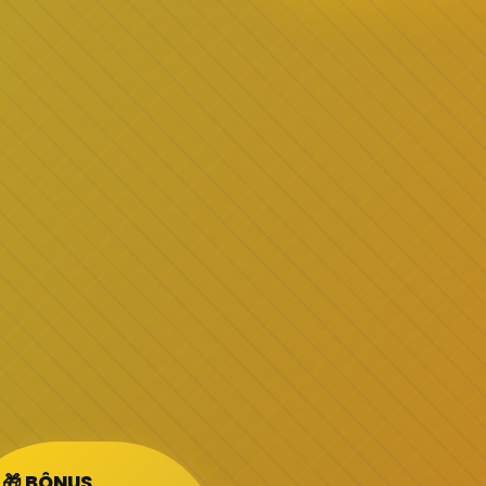
🎁 BÔNUS