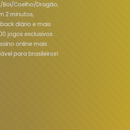
r/Boi/Coelho/Dragão,
em 2 minutos,
back diário e mais
00 jogos exclusivos.
ssino online mais
ável para brasileiros!