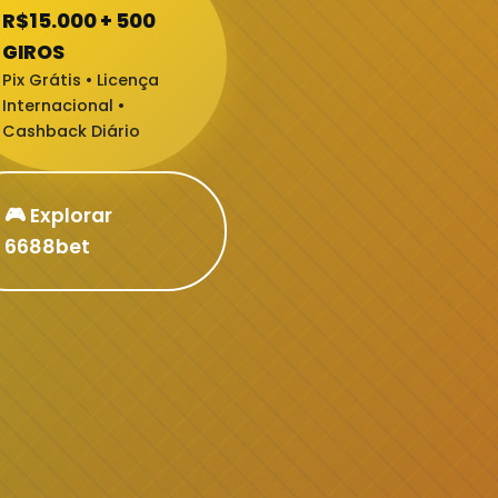
R$15.000 + 500
GIROS
Pix Grátis • Licença
Internacional •
Cashback Diário
🎮 Explorar
6688bet