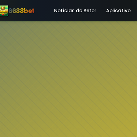
6688bet
Notícias do Setor
Aplicativo