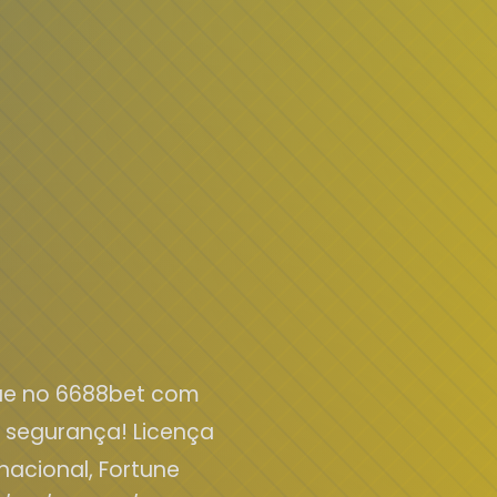
e no 6688bet com
l segurança! Licença
rnacional, Fortune