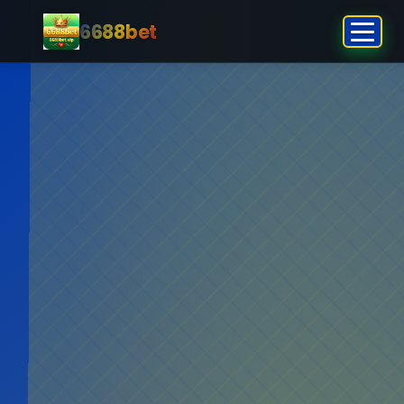
6688bet