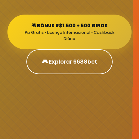
🎁 BÔNUS R$1.500 + 500 GIROS
Pix Grátis • Licença Internacional • Cashback
Diário
🎮 Explorar 6688bet