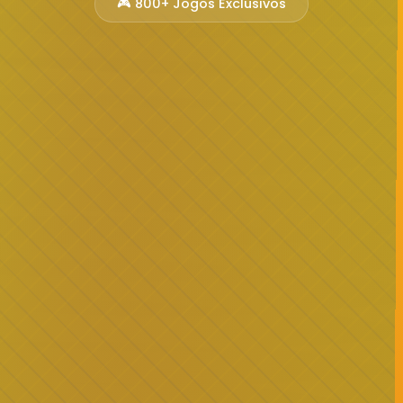
🎮 800+ Jogos Exclusivos