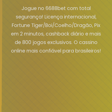
Jogue no 6688bet com total
segurança! Licença internacional,
Fortune Tiger/Boi/Coelho/Dragão, Pix
em 2 minutos, cashback diário e mais
de 800 jogos exclusivos. O cassino
online mais confiável para brasileiros!