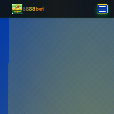
6688bet