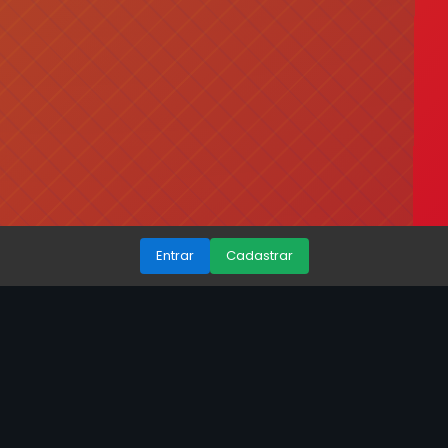
Entrar
Cadastrar