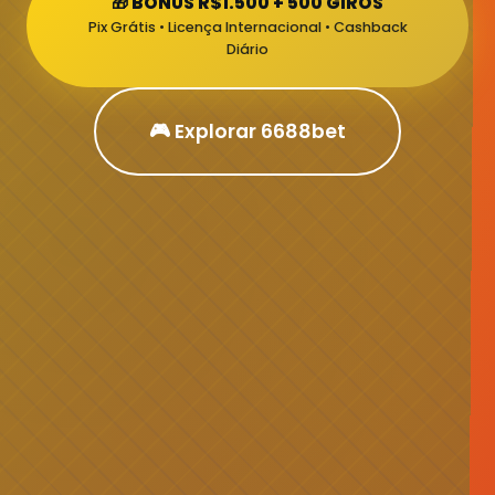
🎁 BÔNUS R$1.500 + 500 GIROS
Pix Grátis • Licença Internacional • Cashback
Diário
🎮 Explorar 6688bet