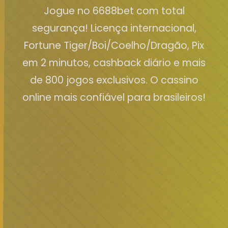
Jogue no 6688bet com total
segurança! Licença internacional,
Fortune Tiger/Boi/Coelho/Dragão, Pix
em 2 minutos, cashback diário e mais
de 800 jogos exclusivos. O cassino
online mais confiável para brasileiros!