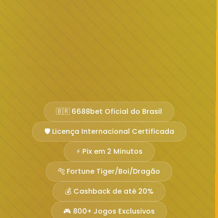
🇧🇷 6688bet Oficial do Brasil
🛡️ Licença Internacional Certificada
⚡ Pix em 2 Minutos
🐅 Fortune Tiger/Boi/Dragão
💰 Cashback de até 20%
🎮 800+ Jogos Exclusivos