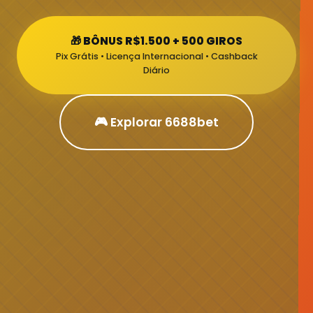
🎁 BÔNUS R$1.500 + 500 GIROS
Pix Grátis • Licença Internacional • Cashback
Diário
🎮 Explorar 6688bet