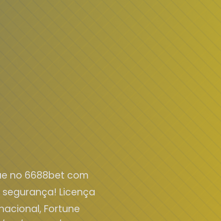
e no 6688bet com
l segurança! Licença
rnacional, Fortune