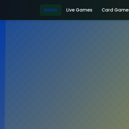
Início
Live Games
Card Game