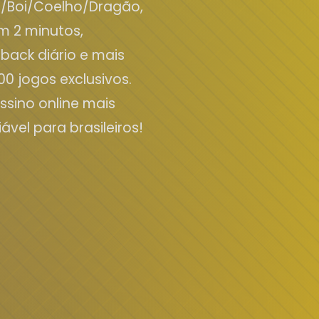
r/Boi/Coelho/Dragão,
em 2 minutos,
back diário e mais
00 jogos exclusivos.
ssino online mais
ável para brasileiros!