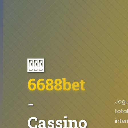
🎰
6688bet
-
Jogu
tota
Cassino
inte