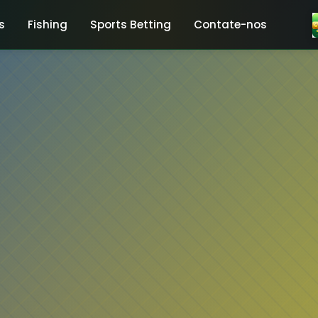
s
Fishing
Sports Betting
Contate-nos