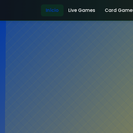
Início
Live Games
Card Game