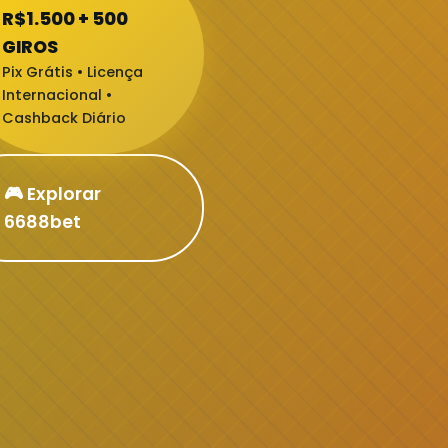
R$1.500 + 500
GIROS
Pix Grátis • Licença
Internacional •
Cashback Diário
🎮 Explorar
6688bet