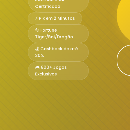
Certificada
⚡ Pix em 2 Minutos
🐅 Fortune
Tiger/Boi/Dragão
💰 Cashback de até
20%
🎮 800+ Jogos
Exclusivos