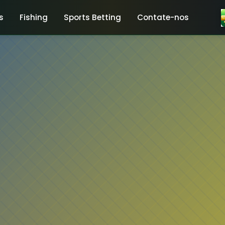
s
Fishing
Sports Betting
Contate-nos