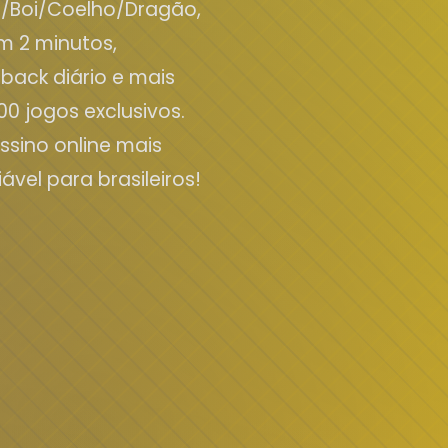
r/Boi/Coelho/Dragão,
em 2 minutos,
back diário e mais
00 jogos exclusivos.
ssino online mais
ável para brasileiros!