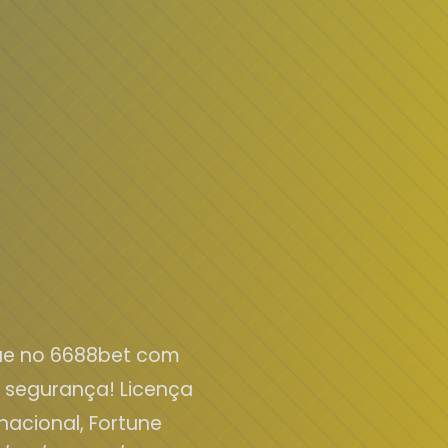
e no 6688bet com
l segurança! Licença
rnacional, Fortune