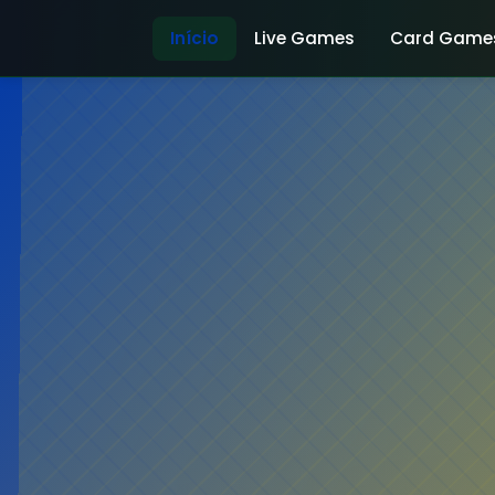
Início
Live Games
Card Game