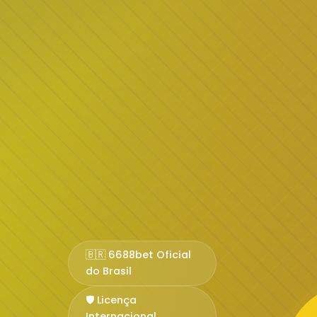
🇧🇷 6688bet Oficial
do Brasil
🛡️ Licença
Internacional