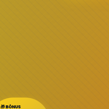
🎁 BÔNUS